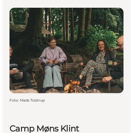
Foto
:
Mads Tolstrup
Camp Møns Klint