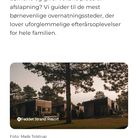
afslapning? Vi guider til de mest
børnevenlige overnatningssteder, der
lover uforglemmelige efterårsoplevelser
for hele familien.
Feddet Strand Resort
Foto
:
Mads Tolstrup