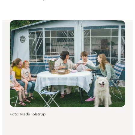
Foto
:
Mads Tolstrup