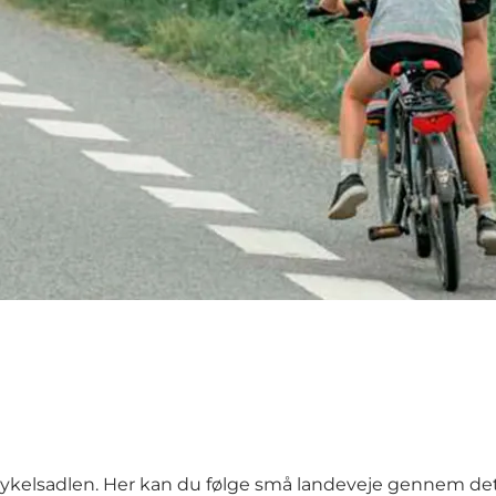
cykelsadlen. Her kan du følge små landeveje gennem det å