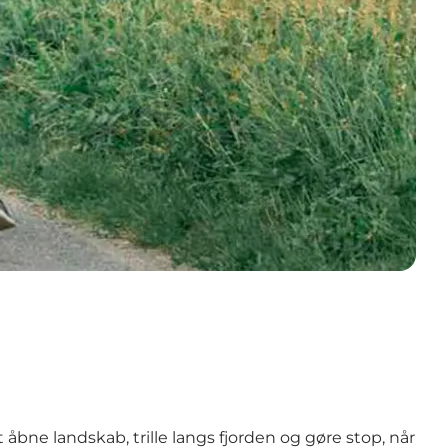
bne landskab, trille langs fjorden og gøre stop, når