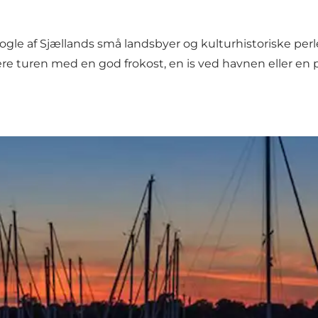
ogle af Sjællands små landsbyer og kulturhistoriske perle
re turen med en god frokost, en is ved havnen eller en 