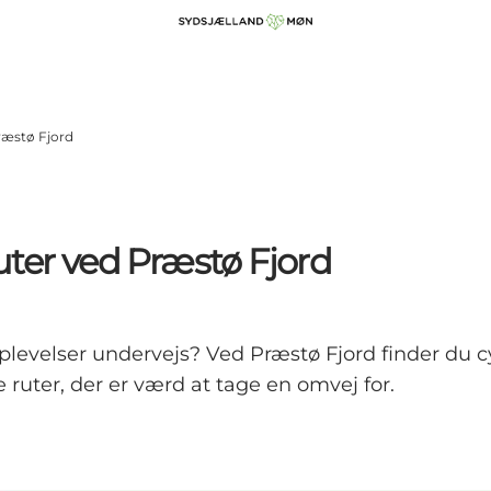
ræstø Fjord
uter ved Præstø Fjord
oplevelser undervejs? Ved Præstø Fjord finder du c
e ruter, der er værd at tage en omvej for.