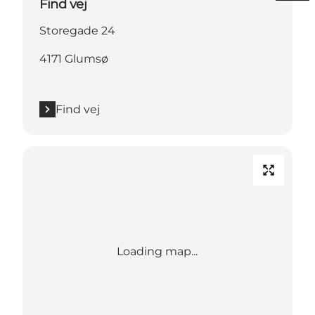
Find vej
Storegade 24
4171 Glumsø
Find vej
Loading map...