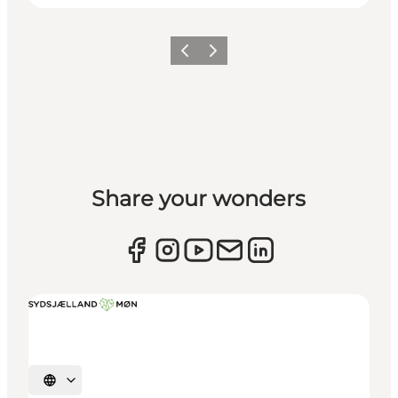
Forrige
Næste
Share your wonders
Vælg sprog