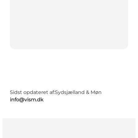
Sidst opdateret af:
Sydsjælland & Møn
info@vism.dk