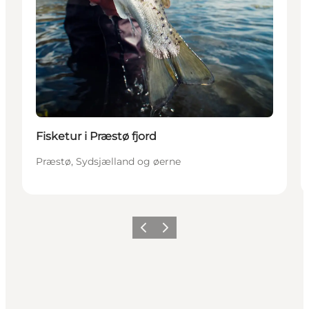
Fisketur i Præstø fjord
Præstø, Sydsjælland og øerne
Forrige
Næste