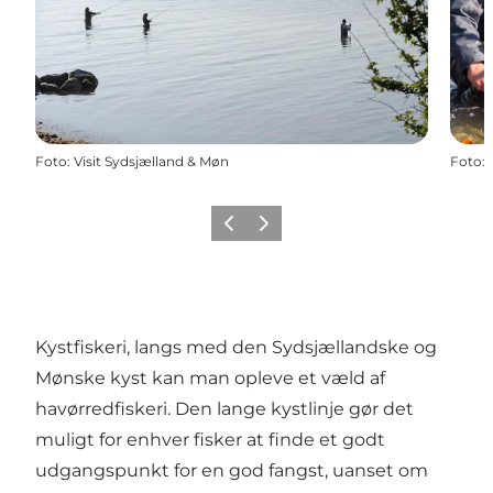
Foto
:
Visit Sydsjælland & Møn
Foto
:
Forrige
Næste
Kystfiskeri, langs med den Sydsjællandske og
Mønske kyst kan man opleve et væld af
havørredfiskeri. Den lange kystlinje gør det
muligt for enhver fisker at finde et godt
udgangspunkt for en god fangst, uanset om