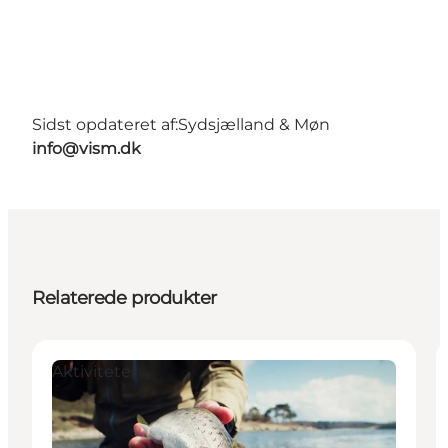
Sidst opdateret af:
Sydsjælland & Møn
info@vism.dk
Relaterede produkter
Aktiviteter