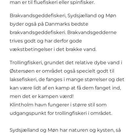
man er til fluefiskeri eller spinfisker.
Brakvandsgeddefiskeri, Sydsjælland og Møn
byder også på Danmarks bedste
brakvandsgeddefiskeri. Brakvandsgedderne
trives godt og har derfor gode
vækstbetingelser i det brakke vand.
Trollingfiskeri, grundet det relative dybe vand i
Østersøen er området også specielt godt til
laksefiskeri, de fanges i mange størrelser og det
kan være lidt af en kamp at få dem fanget ind,
men det er kampen værd!
Klintholm havn fungerer i større stil som
udgangspunkt for trollingfiskeri i området.
Sydsjælland og Møn har naturen og kysten, så