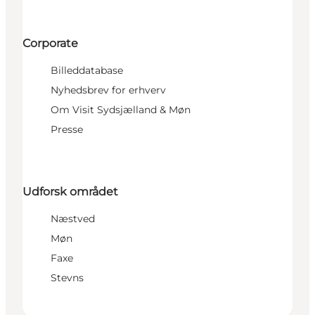
Corporate
Billeddatabase
Nyhedsbrev for erhverv
Om Visit Sydsjælland & Møn
Presse
Udforsk området
Næstved
Møn
Faxe
Stevns