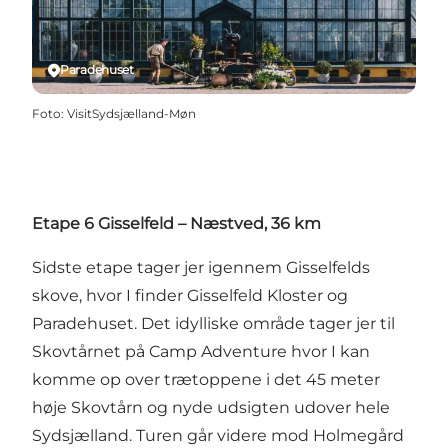
Paradehuset
Foto
:
VisitSydsjælland-Møn
Etape 6 Gisselfeld – Næstved, 36 km
Sidste etape tager jer igennem Gisselfelds
skove, hvor I finder Gisselfeld Kloster og
Paradehuset. Det idylliske område tager jer til
Skovtårnet på Camp Adventure hvor I kan
komme op over trætoppene i det 45 meter
høje Skovtårn og nyde udsigten udover hele
Sydsjælland. Turen går videre mod Holmegård