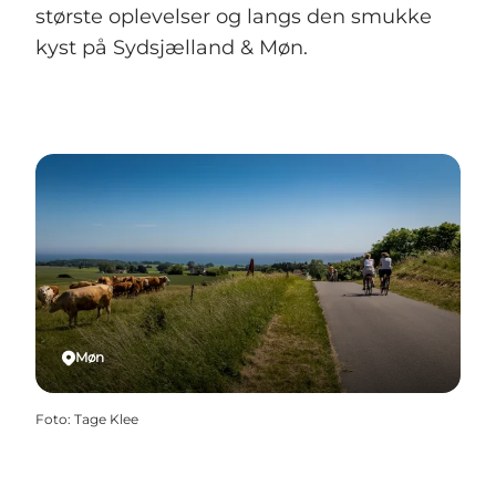
største oplevelser og langs den smukke
kyst på Sydsjælland & Møn.
Møn
Foto
:
Tage Klee