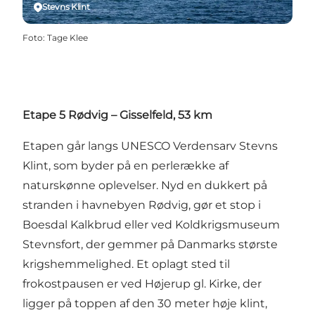
Stevns Klint
Foto
:
Tage Klee
Etape 5 Rødvig – Gisselfeld, 53 km
Etapen går langs UNESCO Verdensarv Stevns
Klint, som byder på en perlerække af
naturskønne oplevelser. Nyd en dukkert på
stranden i havnebyen Rødvig, gør et stop i
Boesdal Kalkbrud eller ved Koldkrigsmuseum
Stevnsfort, der gemmer på Danmarks største
krigshemmelighed. Et oplagt sted til
frokostpausen er ved Højerup gl. Kirke, der
ligger på toppen af den 30 meter høje klint,