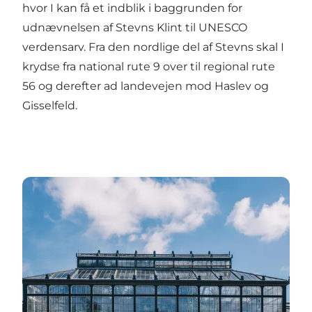
hvor I kan få et indblik i baggrunden for
udnævnelsen af Stevns Klint til UNESCO
verdensarv. Fra den nordlige del af Stevns skal I
krydse fra national rute 9 over til regional rute
56 og derefter ad landevejen mod Haslev og
Gisselfeld.