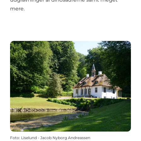
mere.
Foto
:
Liselund - Jacob Nyborg Andreassen