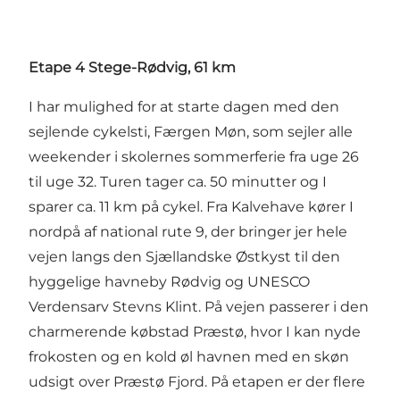
Etape 4 Stege-Rødvig, 61 km
I har mulighed for at starte dagen med den
sejlende cykelsti, Færgen Møn, som sejler alle
weekender i skolernes sommerferie fra uge 26
til uge 32. Turen tager ca. 50 minutter og I
sparer ca. 11 km på cykel. Fra Kalvehave kører I
nordpå af national rute 9, der bringer jer hele
vejen langs den Sjællandske Østkyst til den
hyggelige havneby Rødvig og UNESCO
Verdensarv Stevns Klint. På vejen passerer i den
charmerende købstad Præstø, hvor I kan nyde
frokosten og en kold øl havnen med en skøn
udsigt over Præstø Fjord. På etapen er der flere