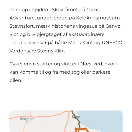
Kom op i højden i Skovtårnet på Camp
Adventure, under jorden på Koldkrigsmuseum
Stevnsfort, mærk historiens vingesus på Ganvø
Slot og bliv bjergtaget af ekstraordinære
naturoplevelser på både Møns Klint og UNESCO
Verdensarv Stevns Klint.
Cykelferien starter og slutter i Næstved, hvor I
kan komme til og fra med tog eller parkere
bilen.
Se Sydsjælland & Møn ruten her