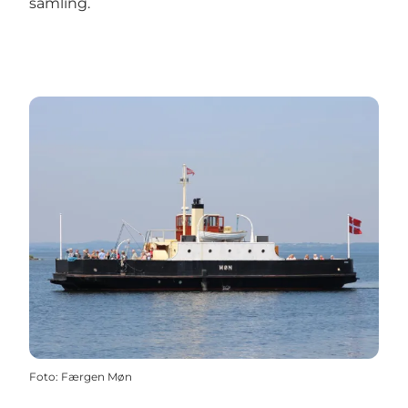
samling.
Foto
:
Færgen Møn