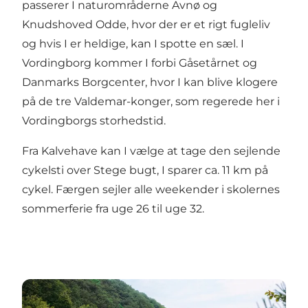
passerer I naturområderne Avnø og
Knudshoved Odde, hvor der er et rigt fugleliv
og hvis I er heldige, kan I spotte en sæl. I
Vordingborg kommer I forbi Gåsetårnet og
Danmarks Borgcenter, hvor I kan blive klogere
på de tre Valdemar-konger, som regerede her i
Vordingborgs storhedstid.
Fra Kalvehave kan I vælge at tage den sejlende
cykelsti over Stege bugt, I sparer ca. 11 km på
cykel. Færgen sejler alle weekender i skolernes
sommerferie fra uge 26 til uge 32.