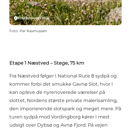
Knudshoved Odde
Foto
:
Per Rasmussen
Etape 1 Næstved – Stege, 75 km
Fra Næstved følger I National Rute 8 sydpå og
kommer forbi det smukke Gavnø Slot, hvor I
kan opleve de nyrenoverede værelser på
slottet, Nordens største private malerisamling,
den imponerende slotspark og meget mere. På
turen sydpå mod Vordingborg kører I med
udsigt over Dybsø og Avnø Fjord. På vejen