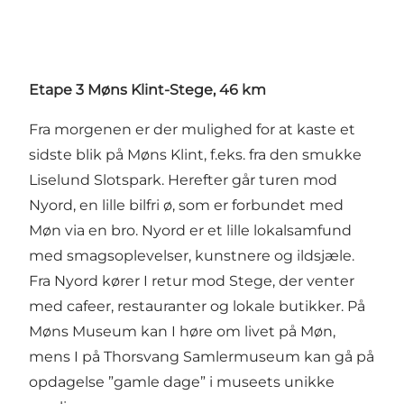
Etape 3 Møns Klint-Stege, 46 km
Fra morgenen er der mulighed for at kaste et
sidste blik på Møns Klint, f.eks. fra den smukke
Liselund Slotspark. Herefter går turen mod
Nyord, en lille bilfri ø, som er forbundet med
Møn via en bro. Nyord er et lille lokalsamfund
med smagsoplevelser, kunstnere og ildsjæle.
Fra Nyord kører I retur mod Stege, der venter
med cafeer, restauranter og lokale butikker. På
Møns Museum kan I høre om livet på Møn,
mens I på Thorsvang Samlermuseum kan gå på
opdagelse ”gamle dage” i museets unikke