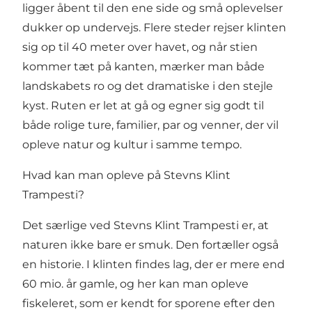
ligger åbent til den ene side og små oplevelser
dukker op undervejs. Flere steder rejser klinten
sig op til 40 meter over havet, og når stien
kommer tæt på kanten, mærker man både
landskabets ro og det dramatiske i den stejle
kyst. Ruten er let at gå og egner sig godt til
både rolige ture, familier, par og venner, der vil
opleve natur og kultur i samme tempo.
Hvad kan man opleve på Stevns Klint
Trampesti?
Det særlige ved Stevns Klint Trampesti er, at
naturen ikke bare er smuk. Den fortæller også
en historie. I klinten findes lag, der er mere end
60 mio. år gamle, og her kan man opleve
fiskeleret, som er kendt for sporene efter den