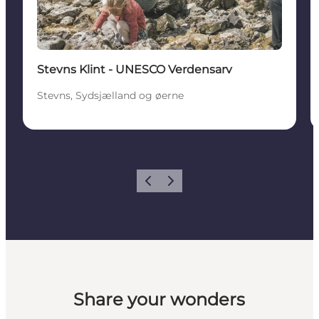
Stevns Klint - UNESCO Verdensarv
Stevns, Sydsjælland og øerne
Forrige
Næste
Share your wonders