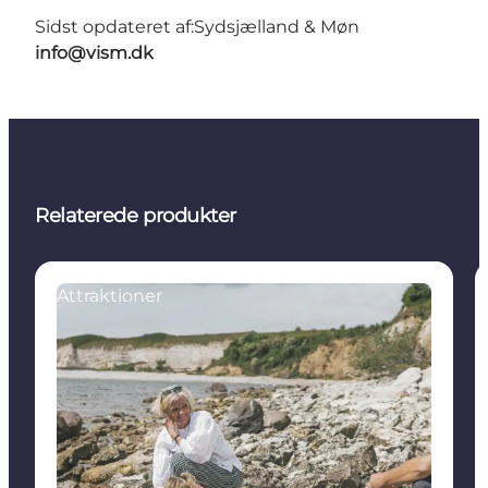
Sidst opdateret af:
Sydsjælland & Møn
info@vism.dk
Relaterede produkter
Attraktioner