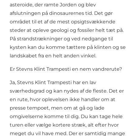
asteroide, der ramte Jorden og blev
afslutningen på dinosaurernes tid. Det gør
området til et af de mest opsigtsvækkende
steder at opleve geologi og fossiler helt tæt på.
På strandstrækninger og ved nedgange til
kysten kan du komme tættere på klinten og se
landskabet fra en helt anden vinkel.
Er Stevns Klint Trampesti en nem vandrerute?
Ja, Stevns Klint Trampesti har en lav
sværhedsgrad og kan nydes af de fleste. Det er
en rute, hvor oplevelsen ikke handler om at
presse tempoet, men om at gå og lade
omgivelserne komme til dig. Du kan tage hele
turen eller vælge kortere stræk, alt efter hvor
meget du vil have med. Der er samtidig mange