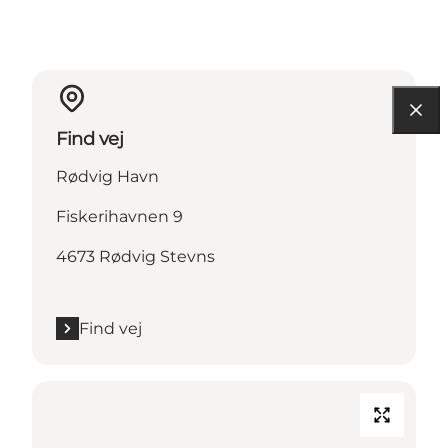
Find vej
Rødvig Havn
Fiskerihavnen 9
4673 Rødvig Stevns
Find vej