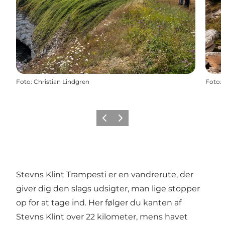
Foto
:
Christian Lindgren
Foto
:
Forrige
Næste
Stevns Klint Trampesti er en vandrerute, der
giver dig den slags udsigter, man lige stopper
op for at tage ind. Her følger du kanten af
Stevns Klint over 22 kilometer, mens havet