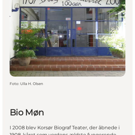
Foto
:
Ulla H. Olsen
Bio Møn
I 2008 blev Korsør Biograf Teater, der åbnede i
1908, kåret som verdens ældste fungerende