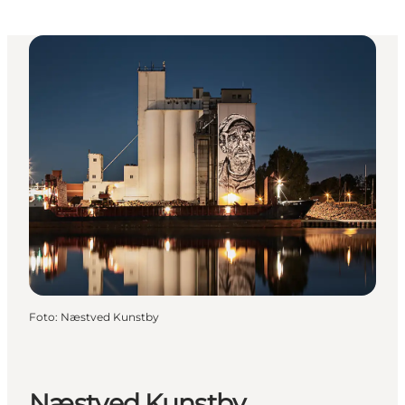
Foto
:
Næstved Kunstby
Næstved Kunstby