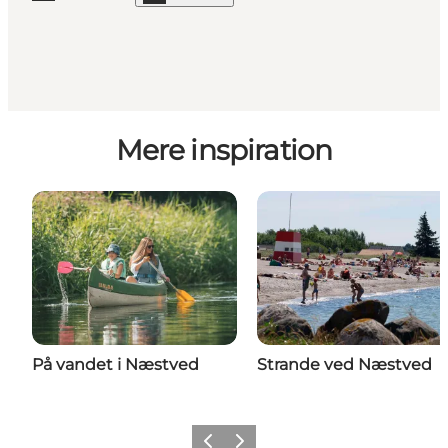
Mere inspiration
På vandet i Næstved
Strande ved Næstved
Forrige
Næste