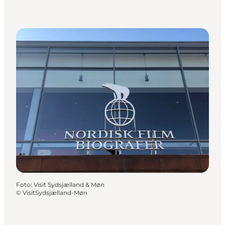
Foto
:
Visit Sydsjælland & Møn
©
VisitSydsjælland-Møn