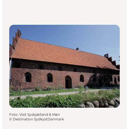
Foto
:
Visit Sydsjælland & Møn
©
Destination SydkystDanmark