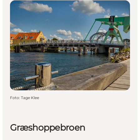
Foto
:
Tage Klee
Græshoppebroen