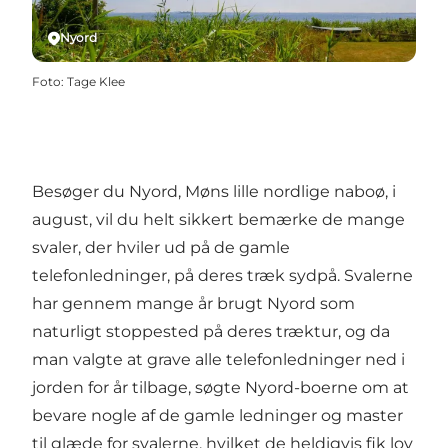
Nyord
Foto
:
Tage Klee
Besøger du Nyord, Møns lille nordlige naboø, i
august, vil du helt sikkert bemærke de mange
svaler, der hviler ud på de gamle
telefonledninger, på deres træk sydpå. Svalerne
har gennem mange år brugt Nyord som
naturligt stoppested på deres træktur, og da
man valgte at grave alle telefonledninger ned i
jorden for år tilbage, søgte Nyord-boerne om at
bevare nogle af de gamle ledninger og master
til glæde for svalerne, hvilket de heldigvis fik lov