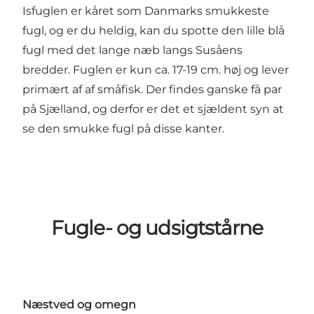
Isfuglen er kåret som Danmarks smukkeste
fugl, og er du heldig, kan du spotte den lille blå
fugl med det lange næb langs Susåens
bredder. Fuglen er kun ca. 17-19 cm. høj og lever
primært af af småfisk. Der findes ganske få par
på Sjælland, og derfor er det et sjældent syn at
se den smukke fugl på disse kanter.
Fugle- og udsigtstårne
Næstved og omegn