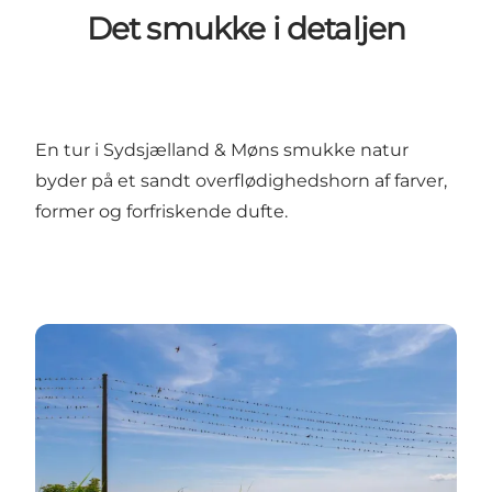
Det smukke i detaljen
En tur i Sydsjælland & Møns smukke natur
byder på et sandt overflødighedshorn af farver,
former og forfriskende dufte.