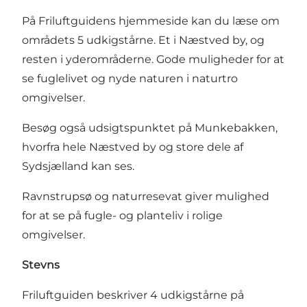
På
Friluftguidens hjemmeside
kan du læse om
områdets 5 udkigstårne. Et i Næstved by, og
resten i yderområderne. Gode muligheder for at
se fuglelivet og nyde naturen i naturtro
omgivelser.
Besøg også udsigtspunktet på
Munkebakken
,
hvorfra hele Næstved by og store dele af
Sydsjælland kan ses.
Ravnstrupsø og naturresevat
giver mulighed
for at se på fugle- og planteliv i rolige
omgivelser.
Stevns
Friluftguiden beskriver
4 udkigstårne på