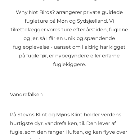
Why Not Birds?
arrangerer private guidede
fugleture på Møn og Sydsjælland. Vi
tilrettelægger vores ture efter årstiden, fuglene
og jer, så I får en unik og spændende
fugleoplevelse - uanset om I aldrig har kigget
på fugle før, er nybegyndere eller erfarne
fuglekiggere.
Vandrefalken
På Stevns Klint og Møns Klint holder verdens
hurtigste dyr, vandrefalken, til. Den lever af
fugle, som den fanger i luften, og kan flyve over