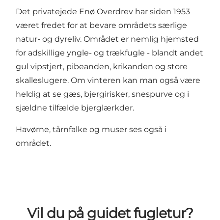
Det privatejede Enø Overdrev har siden 1953
været fredet for at bevare områdets særlige
natur- og dyreliv. Området er nemlig hjemsted
for adskillige yngle- og trækfugle - blandt andet
gul vipstjert, pibeanden, krikanden og store
skalleslugere. Om vinteren kan man også være
heldig at se gæs, bjergirisker, snespurve og i
sjældne tilfælde bjerglærkder.
Havørne, tårnfalke og muser ses også i
området.
Vil du på guidet fugletur?