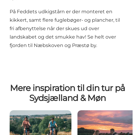
På
Feddets udkigstårn
er der monteret en
kikkert, samt flere fuglebøger- og plancher, til
fri afbenyttelse når der skues ud over
landskabet og det smukke hav! Se helt over
fjorden til Næbskoven og Præstø by.
Mere inspiration til din tur på
Sydsjælland & Møn