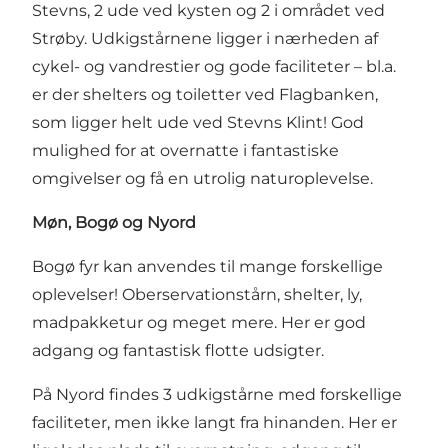
Stevns
, 2 ude ved kysten og 2 i området ved
Strøby. Udkigstårnene ligger i nærheden af
cykel- og vandrestier og gode faciliteter – bl.a.
er der shelters og toiletter ved Flagbanken,
som ligger helt ude ved Stevns Klint! God
mulighed for at overnatte i fantastiske
omgivelser og få en utrolig naturoplevelse.
Møn, Bogø og Nyord
Bogø fyr
kan anvendes til mange forskellige
oplevelser! Oberservationstårn, shelter, ly,
madpakketur og meget mere. Her er god
adgang og fantastisk flotte udsigter.
På
Nyord findes 3 udkigstårne
med forskellige
faciliteter, men ikke langt fra hinanden. Her er