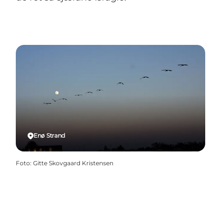
Enø Strand
Foto
:
Gitte Skovgaard Kristensen