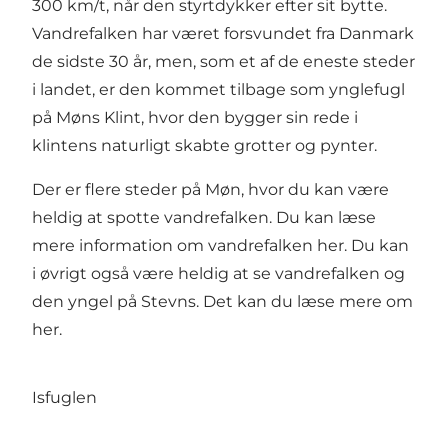
300 km/t, når den styrtdykker efter sit bytte.
Vandrefalken har været forsvundet fra Danmark
de sidste 30 år, men, som et af de eneste steder
i landet, er den kommet tilbage som ynglefugl
på Møns Klint, hvor den bygger sin rede i
klintens naturligt skabte grotter og pynter.
Der er flere steder på Møn, hvor du kan være
heldig at spotte vandrefalken. Du kan læse
mere information om vandrefalken
her
. Du kan
i øvrigt også være heldig at se vandrefalken og
den yngel på Stevns. Det kan du læse mere om
her
.
Isfuglen